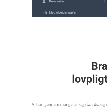
Bra
lovplig
Vi har igennem mange år, og i tæt dialog