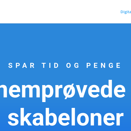
Digit
SPAR TID OG PENGE
nemprøvede
skabeloner