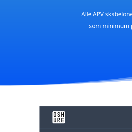
Alle APV skabelone
som minimum på