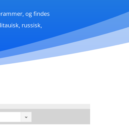
gerammer, og findes
auisk, russisk,