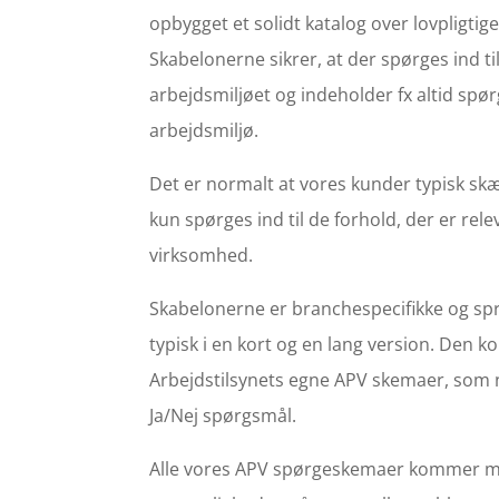
opbygget et solidt katalog over lovpligtig
Skabelonerne sikrer, at der spørges ind ti
arbejdsmiljøet og indeholder fx altid sp
arbejdsmiljø.
Det er normalt at vores kunder typisk skæ
kun spørges ind til de forhold, der er rel
virksomhed.
Skabelonerne er branchespecifikke og sp
typisk i en kort og en lang version. Den ko
Arbejdstilsynets egne APV skemaer, som 
Ja/Nej spørgsmål.
Alle vores APV spørgeskemaer kommer 