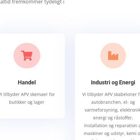
altid fremkommer tydeligt i


Handel
Industri og Energi
Vi tilbyder APV skemaer for
Vi tilbyder APV skabeloner 
butikker og lager
a
utobranchen, el- og
varmeforsyning, elektronik
energi og råstoffer,
installation og reparation 
maskiner og udstyr, kemi 