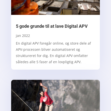
5 gode grunde til at lave Digital APV
jan 2022
En digital APV foregår online, og store dele af
APV-processen bliver automatiseret og
struktureret for dig. En digital APV omfatter
således alle 5 faser af en lovpligtig APV.