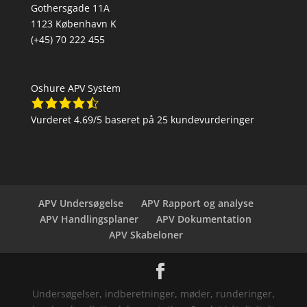
Gothersgade 11A
1123 København K
(+45) 70 222 455
Oshure APV System
Vurderet
4.69
/5 baseret på
25
kundevurderinger
APV Undersøgelse
APV Rapport og analyse
APV Handlingsplaner
APV Dokumentation
APV Skabeloner
Undersøgelser, indberetninger, møder, runderinger,