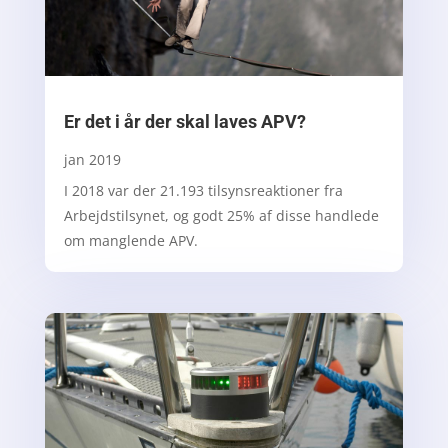
Er det i år der skal laves APV?
jan 2019
I 2018 var der 21.193 tilsynsreaktioner fra
Arbejdstilsynet, og godt 25% af disse handlede
om manglende APV.