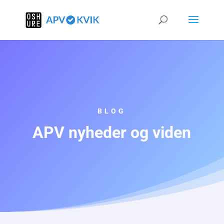
BLOG
APV nyheder og viden