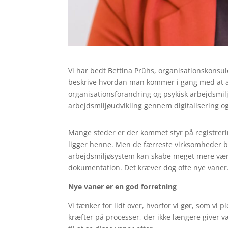
Vi har bedt Bettina Prühs, organisationskonsul
beskrive hvordan man kommer i gang med at 
organisationsforandring og psykisk arbejdsmil
arbejdsmiljøudvikling gennem digitalisering 
Mange steder er der kommet styr på registrerin
ligger henne. Men de færreste virksomheder bru
arbejdsmiljøsystem kan skabe meget mere værdi
dokumentation. Det kræver dog ofte nye vaner
Nye vaner er en god forretning
Vi tænker for lidt over, hvorfor vi gør, som vi 
kræfter på processer, der ikke længere giver v