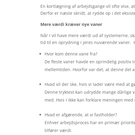
En kortlægning af arbejdsgange vil ofte vise, 
Derfor er næste skridt, at rydde op i det eksis
Mere værdi kræver nye vaner
Når I vil have mere værdi ud af systemerne, ska
tid til en oprydning i jeres nuværende vaner.
Hvor kom denne vane fra?
De fleste vaner havde en oprindelig positiv i
mellemtiden. Hvorfor var det, at denne del a
Hvad vil der ske, hvis vi lader være med at g
Denne tryktest kan udrydde mange dårlige va
med. Hvis I ikke kan forklare meningen med 
Hvad er afgørende, at vi fastholder?
Enhver arbejdsproces har en primær prioritet. 
tilfører værdi.