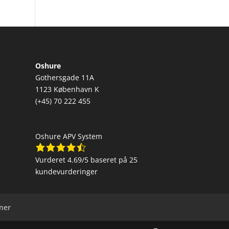
Oshure
Gothersgade 11A
1123 København K
(+45) 70 222 455
Oshure APV System
Vurderet
4.69
/5 baseret på
25
kundevurderinger
ner