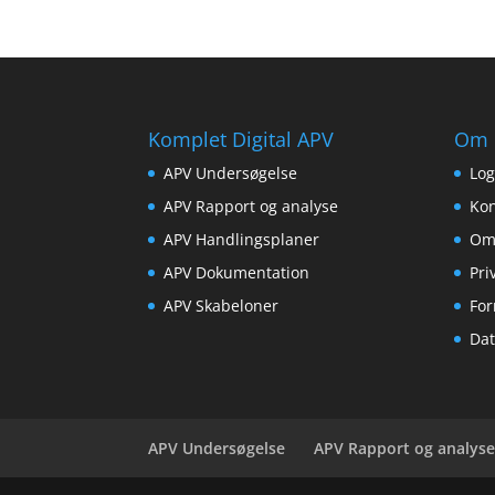
Komplet Digital APV
Om 
APV Undersøgelse
Log
APV Rapport og analyse
Kon
APV Handlingsplaner
Om
APV Dokumentation
Pri
APV Skabeloner
For
Dat
APV Undersøgelse
APV Rapport og analys