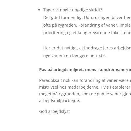
Tager vi nogle unødige skridt?
Det gør I formentlig. Udfordringen bliver her
ofte på rygraden. Forandring af vaner, impl
prioritering og et længerevarende fokus, end d
Her er det nyttigt, at inddrage jeres arbejds
nye vaner i en længere periode.
Pas på arbejdsmiljøet, mens i ændrer vanern
Paradoksalt nok kan forandring af vaner være e
mistrivsel hos medarbejderne. Hvis I etablerer
meget på rygradden, som de gamle vaner gjord
arbejdsmiljøarbejde.
God arbejdslyst