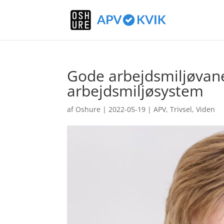
Gode arbejdsmiljøvane
arbejdsmiljøsystem
af
Oshure
|
2022-05-19
|
APV
,
Trivsel
,
Viden