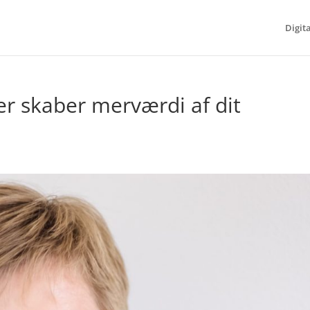
Digit
r skaber merværdi af dit